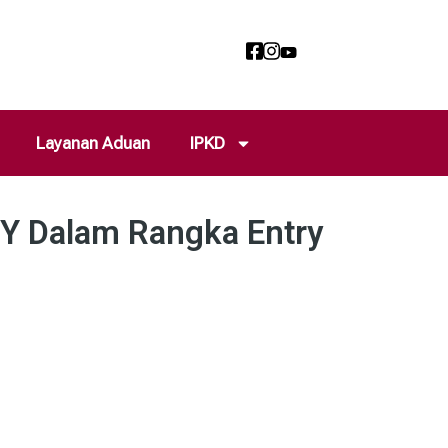
Layanan Aduan
IPKD
IY Dalam Rangka Entry