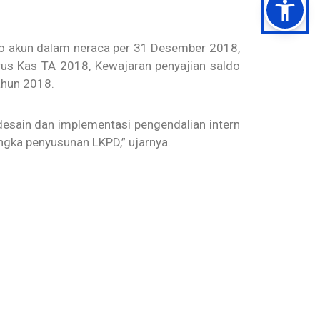
do akun dalam neraca per 31 Desember 2018,
rus Kas TA 2018, Kewajaran penyajian saldo
ahun 2018.
 desain dan implementasi pengendalian intern
ngka penyusunan LKPD,” ujarnya.