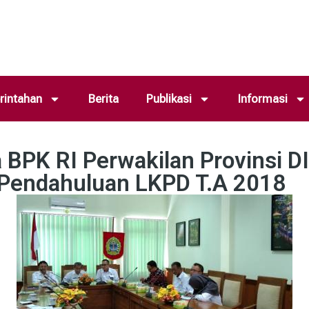
intahan
Berita
Publikasi
Informasi
 BPK RI Perwakilan Provinsi D
Pendahuluan LKPD T.A 2018