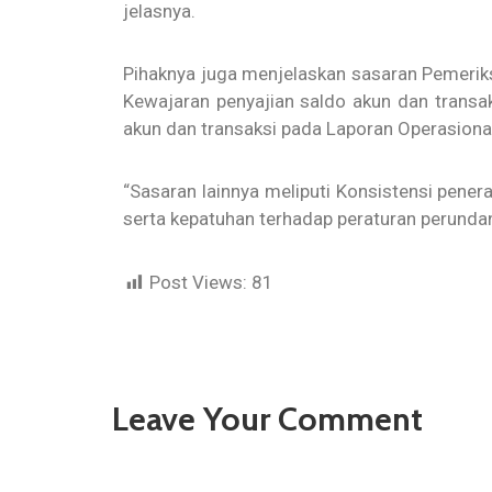
jelasnya.
Pihaknya juga menjelaskan sasaran Pemerik
Kewajaran penyajian saldo akun dan transa
akun dan transaksi pada Laporan Operasiona
“Sasaran lainnya meliputi Konsistensi pener
serta kepatuhan terhadap peraturan perunda
Post Views:
81
Leave Your Comment