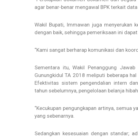
agar benar-benar mengawal BPK terkait data
Wakil Bupati, Immawan juga menyerukan k
dengan baik, sehingga pemeriksaan ini dapat 
“Kami sangat berharap komunikasi dan koord
Sementara itu, Wakil Penanggung Jawab B
Gunungkidul TA 2018 meliputi beberapa hal
Efektivitas sistem pengendalian intern d
tahun sebelumnya, pengelolaan belanja hibah
“Kecukupan pengungkapan artinya, semua y
yang sebenarnya.
Sedangkan kesesuaian dengan standar; ada