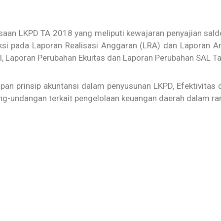
saan LKPD TA 2018 yang meliputi kewajaran penyajian sal
ksi pada Laporan Realisasi Anggaran (LRA) dan Laporan A
l, Laporan Perubahan Ekuitas dan Laporan Perubahan SAL T
apan prinsip akuntansi dalam penyusunan LKPD, Efektivitas
ng-undangan terkait pengelolaan keuangan daerah dalam ra