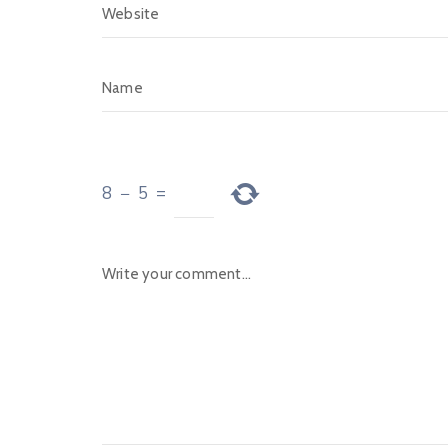
8
−
5
=