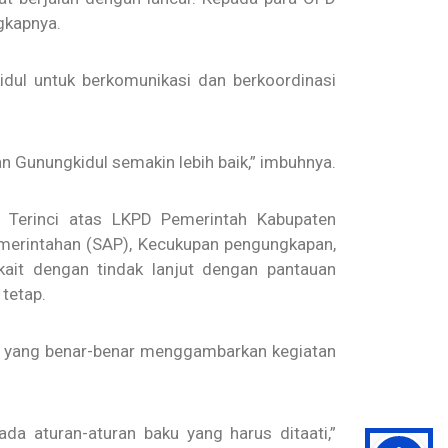
gkapnya.
ul untuk berkomunikasi dan berkoordinasi
 Gunungkidul semakin lebih baik,” imbuhnya.
n Terinci atas LKPD Pemerintah Kabupaten
emerintahan (SAP), Kecukupan pengungkapan,
kait dengan tindak lanjut dengan pantauan
tetap.
i yang benar-benar menggambarkan kegiatan
a aturan-aturan baku yang harus ditaati,”