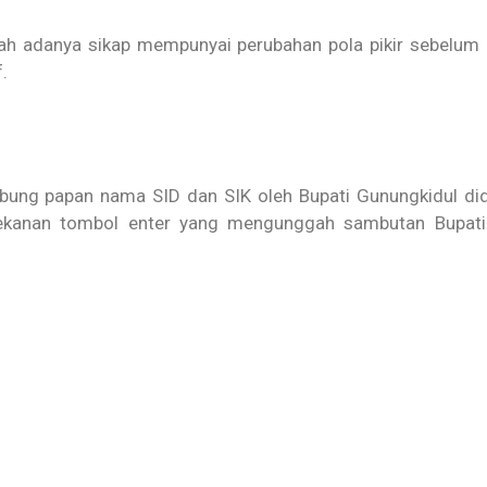
 adanya sikap mempunyai perubahan pola pikir sebelum
.
ung papan nama SID dan SIK oleh Bupati Gunungkidul did
nekanan tombol enter yang mengunggah sambutan Bupati