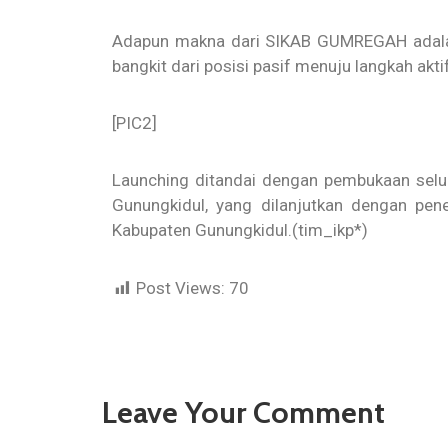
Adapun makna dari SIKAB GUMREGAH adalah
bangkit dari posisi pasif menuju langkah aktif
[PIC2]
Launching ditandai dengan pembukaan selub
Gunungkidul, yang dilanjutkan dengan pe
Kabupaten Gunungkidul.(tim_ikp*)
Post Views:
70
Leave Your Comment