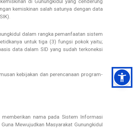
a kemiskinan di Gunungkidul yang cenderung
angan kemiskinan salah satunya dengan data
SIK).
unungkidul dalam rangka pemanfaatan sistem
dkanya untuk tiga (3) fungsi pokok yaitu;
sis data dalam SID yang sudah terkoneksi
umusan kebijakan dan perencanaan program-
a memberikan nama pada Sistem Informasi
en Guna Mewujudkan Masyarakat Gunungkidul