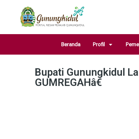
Beranda
Profil
Pemer
Bupati Gunungkidul 
GUMREGAHâ€