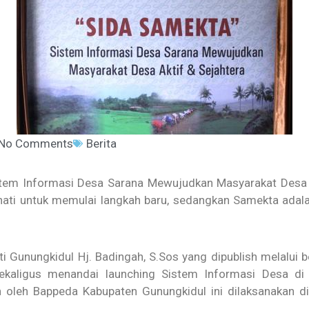
No Comments
Berita
tem Informasi Desa Sarana Mewujudkan Masyarakat Desa A
ati untuk memulai langkah baru, sedangkan Samekta adal
 Gunungkidul Hj. Badingah, S.Sos yang dipublish melalui 
ekaligus menandai launching Sistem Informasi Desa di
n oleh Bappeda Kabupaten Gunungkidul ini dilaksanakan d