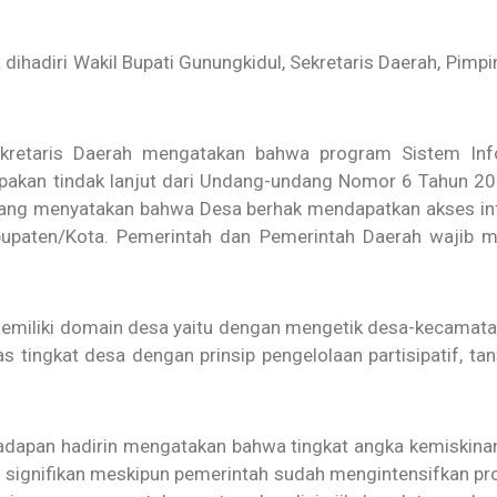
 dihadiri Wakil Bupati Gunungkidul, Sekretaris Daerah, Pimp
kretaris Daerah mengatakan bahwa program Sistem Info
pakan tindak lanjut dari Undang-undang Nomor 6 Tahun 2
yang menyatakan bahwa Desa berhak mendapatkan akses inf
upaten/Kota. Pemerintah dan Pemerintah Daerah wajib 
emiliki domain desa yaitu dengan mengetik desa-kecamatan
tingkat desa dengan prinsip pengelolaan partisipatif, tansp
dapan hadirin mengatakan bahwa tingkat angka kemiskina
 signifikan meskipun pemerintah sudah mengintensifkan 