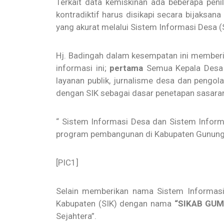
Terkait data kemiskinan ada beberapa peni
kontradiktif harus disikapi secara bijaksa
yang akurat melalui Sistem Informasi Desa (
Hj. Badingah dalam kesempatan ini memberi
informasi ini;
pertama
Semua Kepala Desa 
layanan publik, jurnalisme desa dan pengol
dengan SIK sebagai dasar penetapan sasaran
“ Sistem Informasi Desa dan Sistem Infor
program pembangunan di Kabupaten Gunungk
[PIC1]
Selain memberikan nama Sistem Informas
Kabupaten (SIK) dengan nama
“SIKAB GU
Sejahtera”.