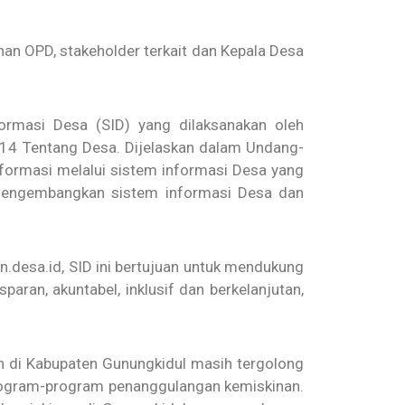
inan OPD, stakeholder terkait dan Kepala Desa
rmasi Desa (SID) yang dilaksanakan oleh
014 Tentang Desa. Dijelaskan dalam Undang-
ormasi melalui sistem informasi Desa yang
mengembangkan sistem informasi Desa dan
.desa.id, SID ini bertujuan untuk mendukung
aran, akuntabel, inklusif dan berkelanjutan,
n di Kabupaten Gunungkidul masih tergolong
program-program penanggulangan kemiskinan.