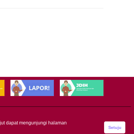
anjut dapat mengunjungi halaman
Setuju