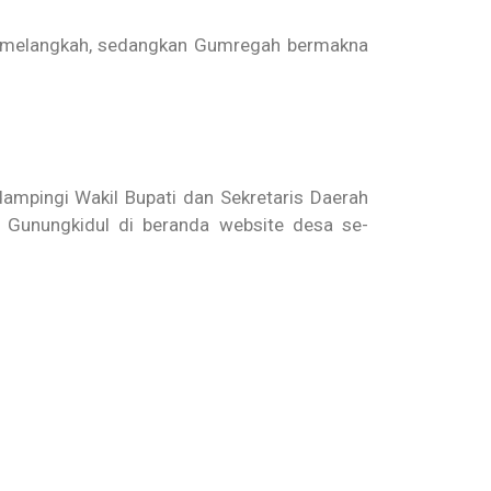
 melangkah, sedangkan Gumregah bermakna
ampingi Wakil Bupati dan Sekretaris Daerah
 Gunungkidul di beranda website desa se-