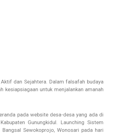
ktif dan Sejahtera. Dalam falsafah budaya
ah kesiapsiagaan untuk menjalankan amanah
beranda pada website desa-desa yang ada di
 Kabupaten Gunungkidul. Launching Sistem
i Bangsal Sewokoprojo, Wonosari pada hari