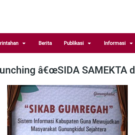
intahan
Berita
Publikasi
Informasi
Launching â€œSIDA SAMEKTA 