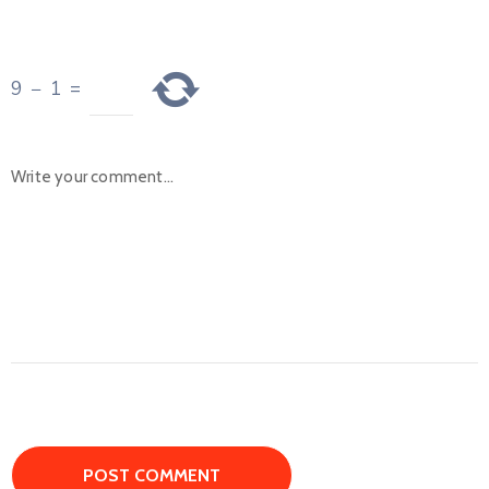
9
−
1
=