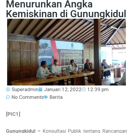
Menurunkan Angka
Kemiskinan di Gunungkidul
Superadmin
Januari 12, 2022
12:39 pm
No Comments
Berita
[PIC1]
Gunungkidul –
Konsultasi Publik tentang Rancangan