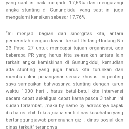
yang saat ini naik menjadi 17,69% dan mengurangi
angka stunting di Gunungkidul yang saat ini juga
mengalami kenaikan sebesar 17,76%.
“Ini menjadi bagian dari sinergitas kita, antara
pemerintah dengan dewan terkait Undang-Undang No
23 Pasal 27 untuk mencapai tujuan organisasi, ada
beberapa PR yang harus kita selesaikan antara lain
terkait angka kemiskinan di Gunungkidul, kemudian
ada stunting yang juga harus kita turunkan dan
membutuhkan penanganan secara khusus. Ini penting
saya sampaikan bahwasanya stunting dengan kurun
waktu 1000 hari , harus betul-betul kita intervensi
secara cepat sekaligus cepat karna pasca 3 tahun ini
sudah terlambat, ,maka by name by adressnya bapak
ibu harus lebih fokus ,siapa nanti dinas kesehatan yang
bertanggungjawab pemenuhan gizi , dinas sosial dan
dinas terkait” terangnya