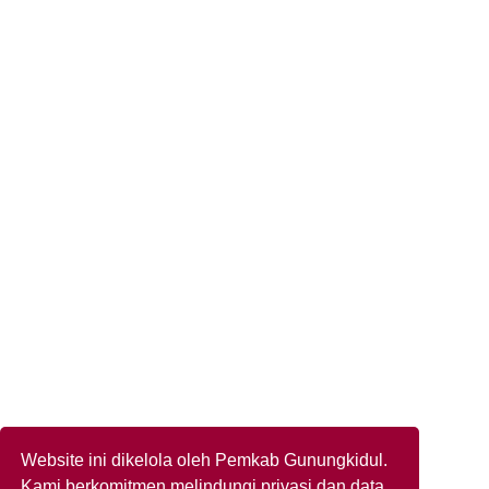
Website ini dikelola oleh Pemkab Gunungkidul.
Kami berkomitmen melindungi privasi dan data