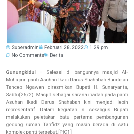
Superadmin
Februari 28, 2022
1:29 pm
No Comments
Berita
Gunungkidul
– Selesai di bangunnya masjid Al-
Muhajirin panti Asuhan Ikadi Darus Shahabah Bundelan
Tancep Ngawen diresmikan Bupati H. Sunaryanta,
Sabtu(26/2). Masjid sebagai sarana ibadah pada panti
Asuhan Ikadi Darus Shahabah kini menjadi lebih
representatif. Dalam kegiatan ini sekaligus Bupati
melakukan peletakan batu pertama pembangunan
gedung rumah Tahfidz yang masih berada di satu
komplek panti tersebut.
[PIC1]