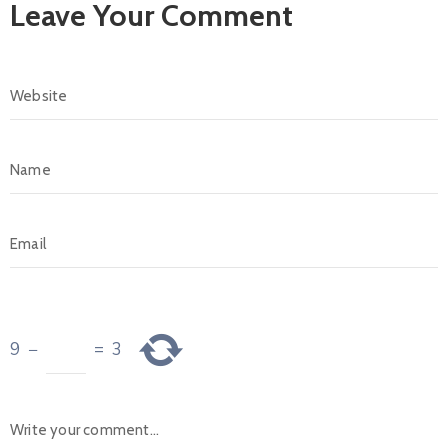
Leave Your Comment
9
−
=
3