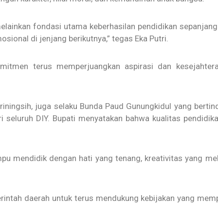
lainkan fondasi utama keberhasilan pendidikan sepanjang h
sional di jenjang berikutnya,” tegas Eka Putri.
tmen terus memperjuangkan aspirasi dan kesejahteraan
ariningsih, juga selaku Bunda Paud Gunungkidul yang bert
i seluruh DIY. Bupati menyatakan bahwa kualitas pendidika
u mendidik dengan hati yang tenang, kreativitas yang melu
intah daerah untuk terus mendukung kebijakan yang memp