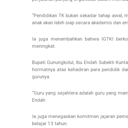
“Pendidikan TK bukan sekadar tahap awal, me
anak akan lebih siap secara akademis dan emo
Ia juga menambahkan bahwa IGTKI berkomi
meningkat.
Bupati Gunungkidul, Ibu Endah Subekti Kunt
hormatnya atas kehadiran para pendidik dar
gurunya.
“Guru yang sejahtera adalah guru yang mamp
Endah.
Ia juga menegaskan komitmen jajaran pemer
belajar 13 tahun.