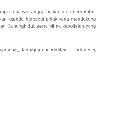
ngkapkan bahwa anggaran kegiatan bersumber
rikan kepada berbagai pihak yang mendukung
n Gunungkidul, serta pihak kepolisian yang
nyata bagi kemajuan pendidikan di Indonesia,