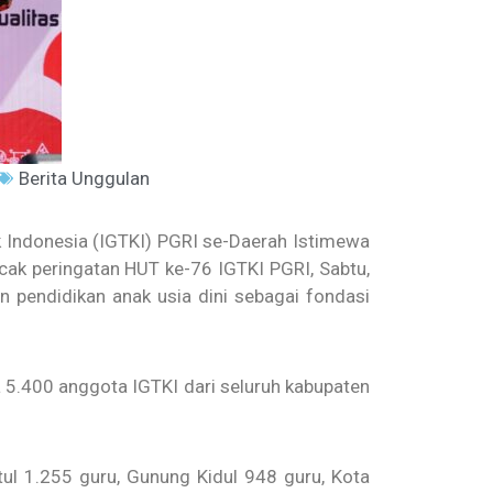
Berita Unggulan
Indonesia (IGTKI) PGRI se-Daerah Istimewa
cak peringatan HUT ke-76 IGTKI PGRI, Sabtu,
pendidikan anak usia dini sebagai fondasi
a 5.400 anggota IGTKI dari seluruh kabupaten
ntul 1.255 guru, Gunung Kidul 948 guru, Kota