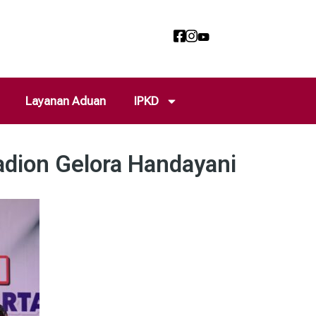
Layanan Aduan
IPKD
adion Gelora Handayani