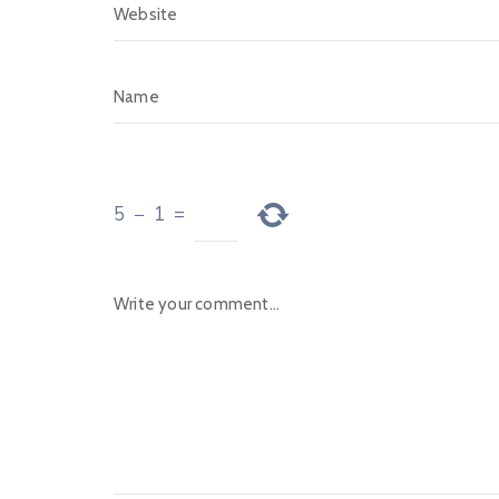
5
−
1
=