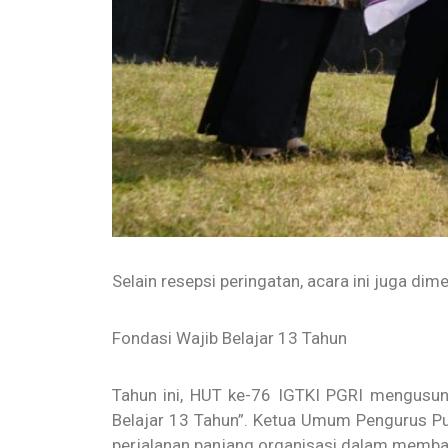
Selain resepsi peringatan, acara ini juga 
Fondasi Wajib Belajar 13 Tahun
Tahun ini, HUT ke-76 IGTKI PGRI mengusung
Belajar 13 Tahun”. Ketua Umum Pengurus P
perjalanan panjang organisasi dalam membang