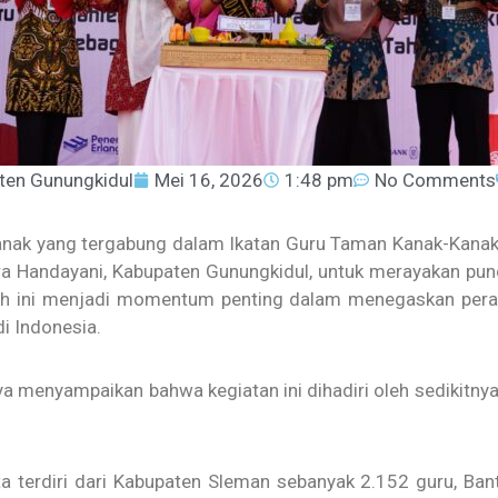
ten Gunungkidul
Mei 16, 2026
1:48 pm
No Comments
nak yang tergabung dalam Ikatan Guru Taman Kanak-Kanak 
ra Handayani, Kabupaten Gunungkidul, untuk merayakan pun
h ini menjadi momentum penting dalam menegaskan peran 
 Indonesia.
nya menyampaikan bahwa kegiatan ini dihadiri oleh sedikitny
rta terdiri dari Kabupaten Sleman sebanyak 2.152 guru, Ba