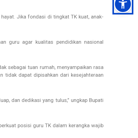
ayat. Jika fondasi di tingkat TK kuat, anak-
 guru agar kualitas pendidikan nasional
indak sebagai tuan rumah, menyampaikan rasa
n tidak dapat dipisahkan dari kesejahteraan
ap, dan dedikasi yang tulus,” ungkap Bupati
erkuat posisi guru TK dalam kerangka wajib