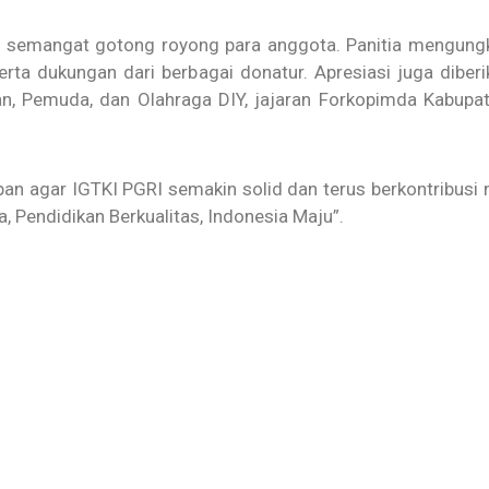
dari semangat gotong royong para anggota. Panitia mengu
erta dukungan dari berbagai donatur. Apresiasi juga dibe
n, Pemuda, dan Olahraga DIY, jajaran Forkopimda Kabupate
an agar IGTKI PGRI semakin solid dan terus berkontribusi 
 Pendidikan Berkualitas, Indonesia Maju”.