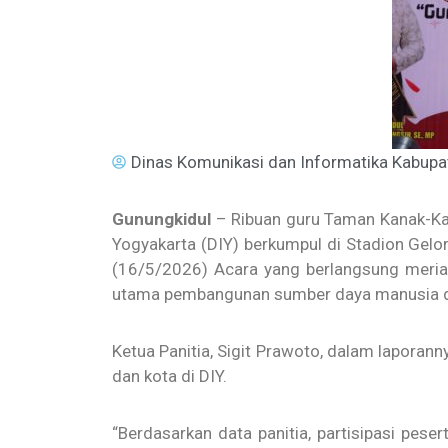
Dinas Komunikasi dan Informatika Kabupa
Gunungkidul
– Ribuan guru Taman Kanak-Ka
Yogyakarta (DIY) berkumpul di Stadion Gelo
(16/5/2026) Acara yang berlangsung meria
utama pembangunan sumber daya manusia di
Ketua Panitia, Sigit Prawoto, dalam laporan
dan kota di DIY.
“Berdasarkan data panitia, partisipasi pese