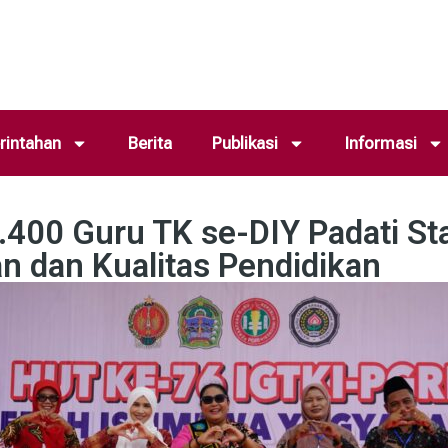
intahan
Berita
Publikasi
Informasi
5.400 Guru TK se-DIY Padati St
n dan Kualitas Pendidikan