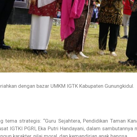
dimeriahkan dengan bazar UMKM IGTK Kabupaten Gunungkidul.
 tema strategis: “Guru Sejahtera, Pendidikan Taman Kan
usat IGTKI PGRI, Eka Putri Handayani, dalam sambutannya
un karakter, nilai moral, dan kemandirian anak bangsa.