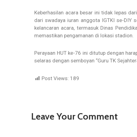
Keberhasilan acara besar ini tidak lepas 
dari swadaya iuran anggota IGTKI se-DIY s
kelancaran acara, termasuk Dinas Pendidika
memastikan pengamanan di lokasi stadion.
Perayaan HUT ke-76 ini ditutup dengan harap
selaras dengan semboyan “Guru TK Sejahtera,
Post Views:
189
Leave Your Comment